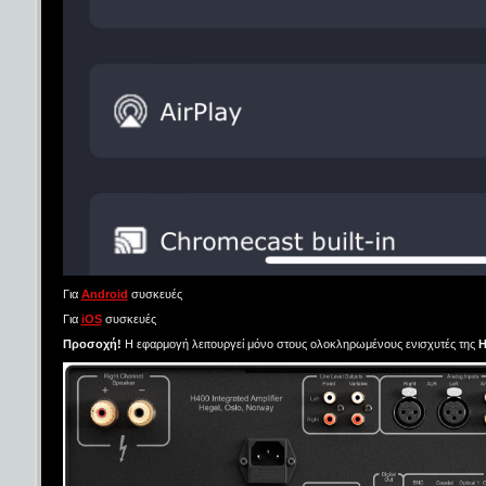
Για
Android
συσκευές
Για
iOS
συσκευές
Προσοχή!
Η εφαρμογή λειτουργεί μόνο στους ολοκληρωμένους ενισχυτές της
H