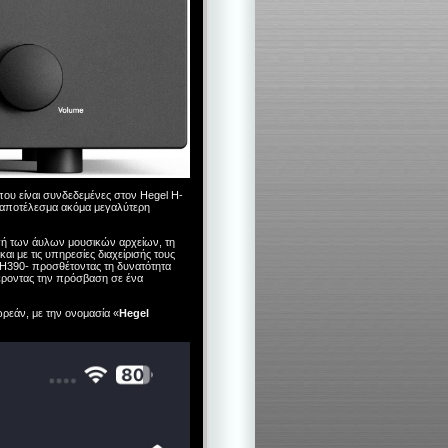
ου είναι συνδεδεμένες στον Hegel H-
ε αποτέλεσμα ακόμα μεγαλύτερη
ωγή των άυλων μουσικών αρχείων, τη
και με τις υπηρεσίες διαχείρισής τους
l H390- προσθέτοντας τη δυνατότητα
έροντας την πρόσβαση σε ένα
ρεάν, με την ονομασία «
Hegel