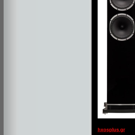
hxosplus.gr