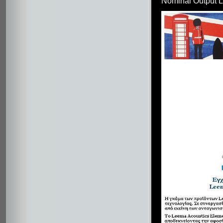
Nominal Output 