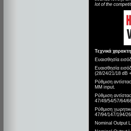
lot of the competi
Τεχνικά χαρακτη
Ευαισθησία εισό
Ευαισθησία εισόδο
(28/24/21/18 dB +
Ρύθμιση αντίστασ
MM input.
Ρύθμιση αντίστασ
47/49/54/57/64/6
Ρύθμιση χωρητικ
47/94/147/194/26
Nominal Output 