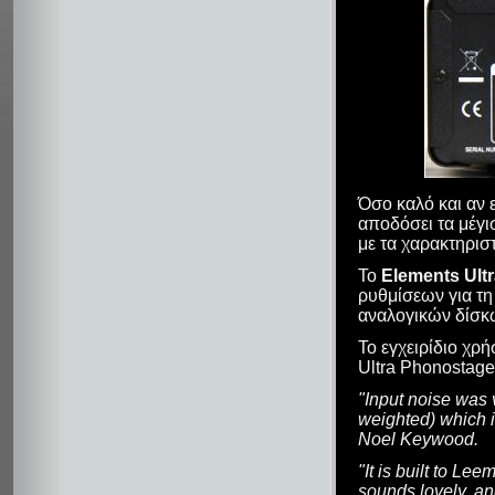
Όσο καλό και αν 
αποδόσει τα μέγι
με τα χαρακτηρισ
Το
Elements Ult
ρυθμίσεων για τ
αναλογικών δίσκω
Το εγχειρίδιο χρ
Ultra Phonostage
"Input noise was v
weighted) which i
Noel Keywood.
"It is built to L
sounds lovely, a