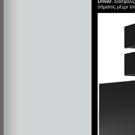
Driver
, διασφαλί
σήματος μέχρι το