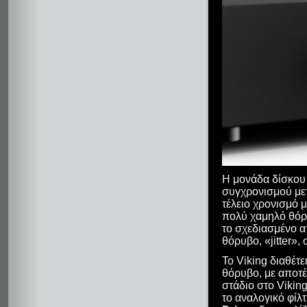
Η μονάδα δίσκου 
συγχρονισμού με
τέλειο χρονισμό 
πολύ χαμηλό θόρυ
το σχεδιασμένο α
θόρυβο, «jitter»,
Το Viking διαθέτε
θόρυβο, με αποτέ
στάδιο στο Viking
το αναλογικό φίλ