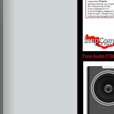
Fyne Audio F70