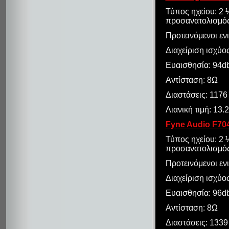
Τύπος ηχείου: 2
προσανατολισμός,
Προτεινόμενοι εν
Διαχείριση ισχύο
Ευαισθησία: 94d
Αντίσταση: 8Ω
Διαστάσεις: 1176
Λιανική τιμή: 13.
Fyne Audio F70
Τύπος ηχείου: 2
προσανατολισμός,
Προτεινόμενοι εν
Διαχείριση ισχύο
Ευαισθησία: 96d
Αντίσταση: 8Ω
Διαστάσεις: 1339