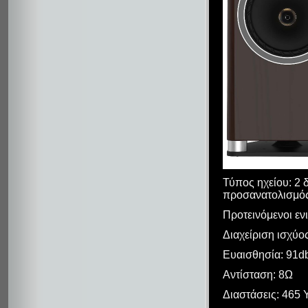
Τύπος ηχείου: 2
προσανατολισμός,
Προτεινόμενοι εν
Διαχείριση ισχύο
Ευαισθησία: 91d
Αντίσταση: 8Ω
Διαστάσεις: 465 